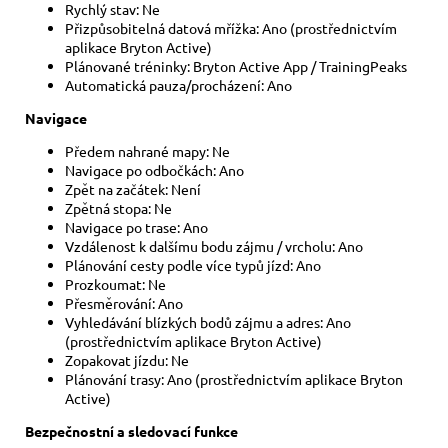
Rychlý stav: Ne
Přizpůsobitelná datová mřížka: Ano (prostřednictvím
aplikace Bryton Active)
Plánované tréninky: Bryton Active App / TrainingPeaks
Automatická pauza/procházení: Ano
Navigace
Předem nahrané mapy: Ne
Navigace po odbočkách: Ano
Zpět na začátek: Není
Zpětná stopa: Ne
Navigace po trase: Ano
Vzdálenost k dalšímu bodu zájmu / vrcholu: Ano
Plánování cesty podle více typů jízd: Ano
Prozkoumat: Ne
Přesměrování: Ano
Vyhledávání blízkých bodů zájmu a adres: Ano
(prostřednictvím aplikace Bryton Active)
Zopakovat jízdu: Ne
Plánování trasy: Ano (prostřednictvím aplikace Bryton
Active)
Bezpečnostní a sledovací funkce