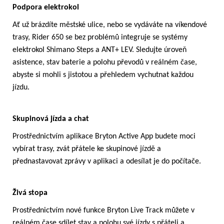
Podpora elektrokol
Ať už brázdíte městské ulice, nebo se vydáváte na víkendové
trasy, Rider 650 se bez problémů integruje se systémy
elektrokol Shimano Steps a ANT+ LEV. Sledujte úroveň
asistence, stav baterie a polohu převodů v reálném čase,
abyste si mohli s jistotou a přehledem vychutnat každou
jízdu.
Skupinová jízda a chat
Prostřednictvím aplikace Bryton Active App budete moci
vybírat trasy, zvát přátele ke skupinové jízdě a
přednastavovat zprávy v aplikaci a odesílat je do počítače.
Živá stopa
Prostřednictvím nové funkce Bryton Live Track můžete v
reálném čase sdílet stav a polohu své jízdy s přáteli a