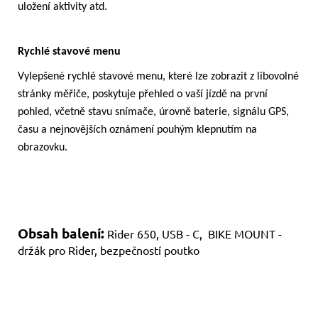
uložení aktivity atd.
Rychlé stavové menu
Vylepšené rychlé stavové menu, které lze zobrazit z libovolné
stránky měřiče, poskytuje přehled o vaší jízdě na první
pohled, včetně stavu snímače, úrovně baterie, signálu GPS,
času a nejnovějších oznámení pouhým klepnutím na
obrazovku.
Obsah balení:
Rider 650, USB - C, BIKE MOUNT -
držák pro Rider, bezpečností poutko