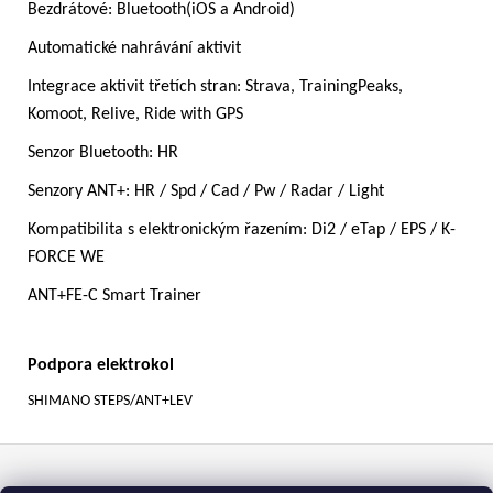
Bezdrátové: Bluetooth(iOS a Android)
Automatické nahrávání aktivit
Integrace aktivit třetích stran: Strava, TrainingPeaks,
Komoot, Relive, Ride with GPS
Senzor Bluetooth: HR
Senzory ANT+: HR / Spd / Cad / Pw / Radar / Light
Kompatibilita s elektronickým řazením: Di2 / eTap / EPS / K-
FORCE WE
ANT+FE-C Smart Trainer
Podpora elektrokol
SHIMANO STEPS/ANT+LEV
Z
á