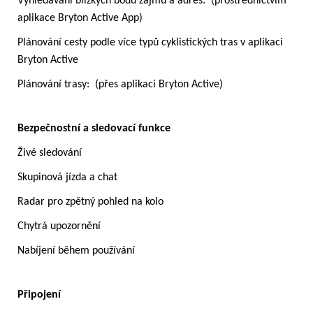
Vyhledávání blízkých bodů zájmu a adres: (prostřednictvím
aplikace Bryton Active App)
Plánování cesty podle více typů cyklistických tras v aplikaci
Bryton Active
Plánování trasy: (přes aplikaci Bryton Active)
Bezpečnostní a sledovací funkce
Živé sledování
Skupinová jízda a chat
Radar pro zpětný pohled na kolo
Chytrá upozornění
Nabíjení během používání
Připojení