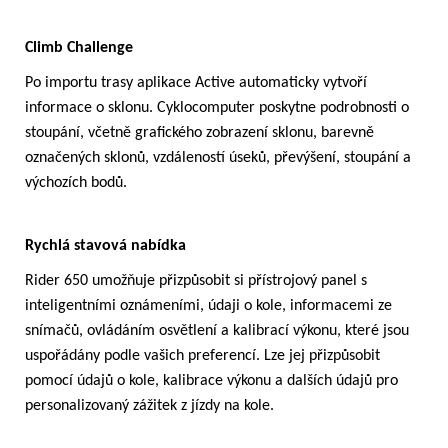
Climb Challenge
Po importu trasy aplikace Active automaticky vytvoří
informace o sklonu. Cyklocomputer poskytne podrobnosti o
stoupání, včetně grafického zobrazení sklonu, barevně
označených sklonů, vzdáleností úseků, převýšení, stoupání a
výchozích bodů.
Rychlá stavová nabídka
Rider 650 umožňuje přizpůsobit si přístrojový panel s
inteligentními oznámeními, údaji o kole, informacemi ze
snímačů, ovládáním osvětlení a kalibrací výkonu, které jsou
uspořádány podle vašich preferencí. Lze jej přizpůsobit
pomocí údajů o kole, kalibrace výkonu a dalších údajů pro
personalizovaný zážitek z jízdy na kole.