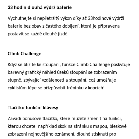
33 hodin dlouhá výdrž baterie
Vychutnejte si nepřetržitý výkon díky až 33hodinové výdrži
baterie bez obav z častého dobíjení, která je připravena
postavit se každé dlouhé jízdě.
Climb Challenge
Když se blížíte ke stoupání, funkce Climb Challenge poskytuje
barevný grafický náhled úseků stoupání se zobrazením
stupně, zbývající vzdálenosti a stoupání, což umožňuje
cyklistům lépe se přizpůsobit tréninku v kopcích!
Tlačítko funkční klávesy
Zavádí bonusové tlačítko, které můžete změnit na funkci,
kterou chcete, například skok na stránku s mapou, bleskové
zobrazení nejnovějšího oznámení, dlouhé stisknutí pro