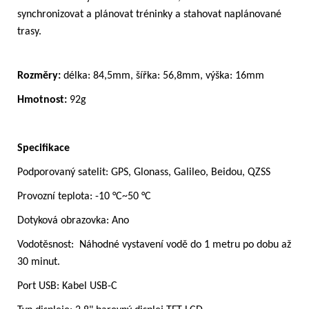
synchronizovat a plánovat tréninky a stahovat naplánované
trasy.
Rozměry:
délka: 84,5mm, šířka: 56,8mm, výška: 16mm
Hmotnost:
92g
Specifikace
Podporovaný satelit: GPS, Glonass, Galileo, Beidou, QZSS
Provozní teplota: -10 °C~50 °C
Dotyková obrazovka: Ano
Vodotěsnost: Náhodné vystavení vodě do 1 metru po dobu až
30 minut.
Port USB: Kabel USB-C