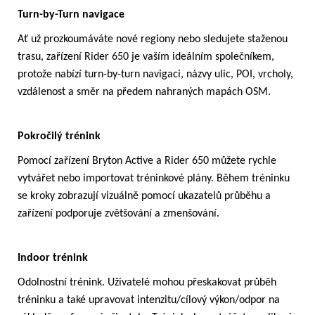
Turn-by-Turn navigace
Ať už prozkoumáváte nové regiony nebo sledujete staženou
trasu, zařízení Rider 650 je vaším ideálním společníkem,
protože nabízí turn-by-turn navigaci, názvy ulic, POI, vrcholy,
vzdálenost a směr na předem nahraných mapách OSM.
Pokročilý trénink
Pomocí zařízení Bryton Active a Rider 650 můžete rychle
vytvářet nebo importovat tréninkové plány. Během tréninku
se kroky zobrazují vizuálně pomocí ukazatelů průběhu a
zařízení podporuje zvětšování a zmenšování.
Indoor trénink
Odolnostní trénink. Uživatelé mohou přeskakovat průběh
tréninku a také upravovat intenzitu/cílový výkon/odpor na