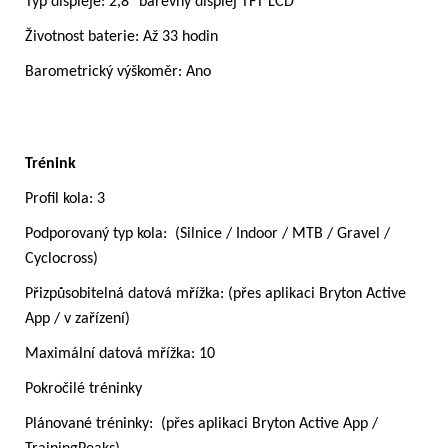
Typ displeje: 2,8" barevný displej TFT LCD
Životnost baterie: Až 33 hodin
Barometrický výškoměr: Ano
Trénink
Profil kola: 3
Podporovaný typ kola: (Silnice / Indoor / MTB / Gravel /
Cyclocross)
Přizpůsobitelná datová mřížka: (přes aplikaci Bryton Active
App / v zařízení)
Maximální datová mřížka: 10
Pokročilé tréninky
Plánované tréninky: (přes aplikaci Bryton Active App /