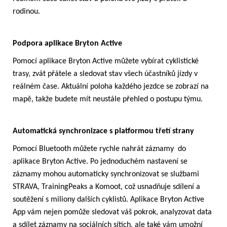
rodinou.
Podpora aplikace Bryton Active
Pomocí aplikace Bryton Active můžete vybírat cyklistické
trasy, zvát přátele a sledovat stav všech účastníků jízdy v
reálném čase. Aktuální poloha každého jezdce se zobrazí na
mapě, takže budete mít neustále přehled o postupu týmu.
Automatická synchronizace s platformou třetí strany
Pomocí Bluetooth můžete rychle nahrát záznamy do
aplikace Bryton Active. Po jednoduchém nastavení se
záznamy mohou automaticky synchronizovat se službami
STRAVA, TrainingPeaks a Komoot, což usnadňuje sdílení a
soutěžení s miliony dalších cyklistů. Aplikace Bryton Active
App vám nejen pomůže sledovat váš pokrok, analyzovat data
a sdílet záznamy na sociálních sítích, ale také vám umožní