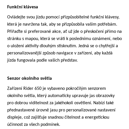
Funkční klávesa
Ovládejte svou jízdu pomocí přizpůsobitelné funkční klávesy,
která je navržena tak, aby se přizpůsobila vašim potřebám.
Přiřaďte si preferované akce, ať už jde o přeskočení přímo na
stránku s mapou, která se vrátí k poslednímu oznámení, nebo
o uložení aktivity dlouhým stisknutím. Jedná se o chytřejší a
personalizovanější způsob navigace v zařízení, aby každá
jízda fungovala podle vašich představ.
Senzor okolního světla
Zařízení Rider 650 je vybaveno pokročilým senzorem
okolního světla, který automaticky upravuje jas obrazovky
pro dobrou viditelnost za jakéhokoli osvětlení. Nabízí také
přednastavené úrovně jasu pro personalizované nastavení
displeje, což zajišťuje snadnou čitelnost a energetickou
účinnost za všech podmínek.