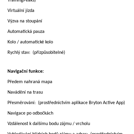
TrainingPeaks)
Virtuální jízda
Výzva na stoupání
Automatická pauza
Kolo / automatické kolo
Rychlý stav: (přizpůsobitelné)
Navigační funkce:
Předem nahraná mapa
Navádění na trasu
Přesměrování: (prostřednictvím aplikace Bryton Active App)
Navigace po odbočkách
Vzdálenost k dalšímu bodu zájmu / vrcholu